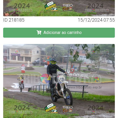
ID 218185
15/12/2024 07:55
Adicionar ao carrinho