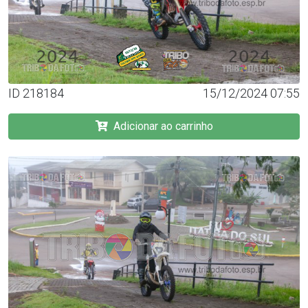
ID 218184
15/12/2024 07:55
Adicionar ao carrinho