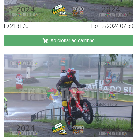
ID 218170
15/12/2024 07:50
Adicionar ao carrinho