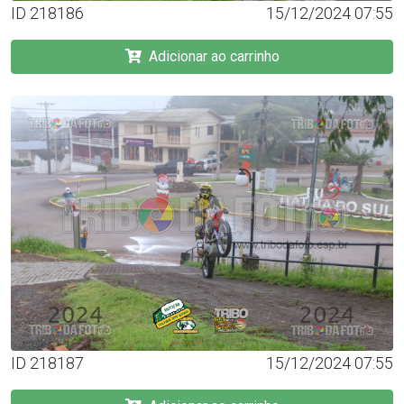
ID 218186
15/12/2024 07:55
Adicionar ao carrinho
ID 218187
15/12/2024 07:55