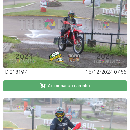
ID 218197
15/12/2024 07:56
Adicionar ao carrinho