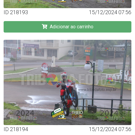
ID 218193
15/12/2024 07:56
Adicionar ao carrinho
ID 218194
15/12/2024 07:56