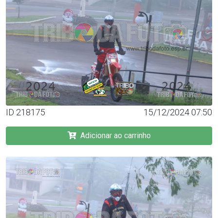
ID 218175
15/12/2024 07:50
Adicionar ao carrinho