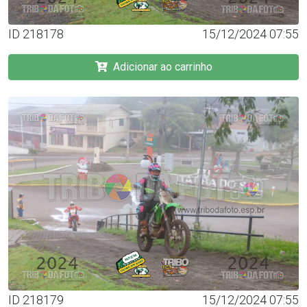
ID 218178
15/12/2024 07:55
Adicionar ao carrinho
ID 218179
15/12/2024 07:55