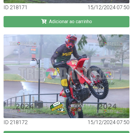
ID 218171
15/12/2024 07:50
Adicionar ao carrinho
ID 218172
15/12/2024 07:50