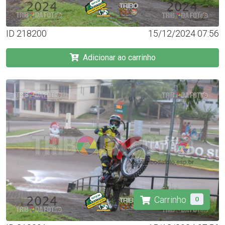
ID 218200
15/12/2024 07:56
Adicionar ao carrinho
Carrinho
0