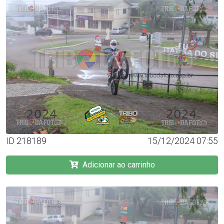
ID 218189
15/12/2024 07:55
Adicionar ao carrinho