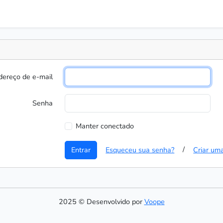
dereço de e-mail
Senha
Manter conectado
/
Entrar
Esqueceu sua senha?
Criar um
2025 © Desenvolvido por
Voope