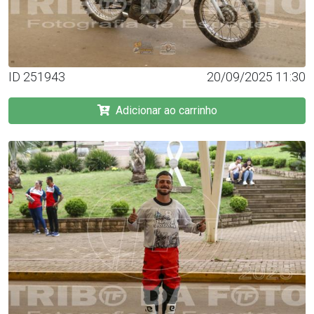
ID 251943
20/09/2025 11:30
Adicionar ao carrinho