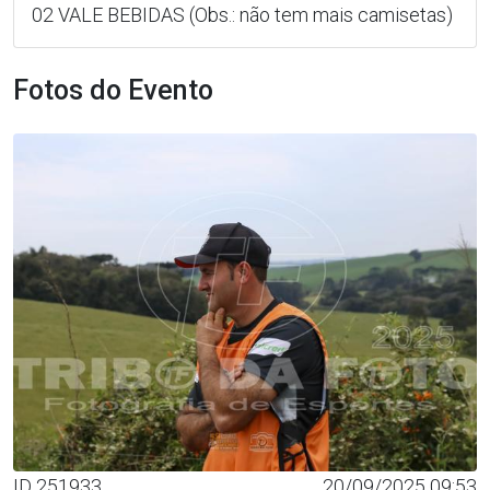
02 VALE BEBIDAS (Obs.: não tem mais camisetas)
Fotos do Evento
ID 251933
20/09/2025 09:53