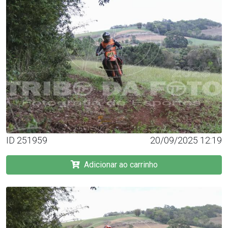
ID 251959
20/09/2025 12:19
Adicionar ao carrinho