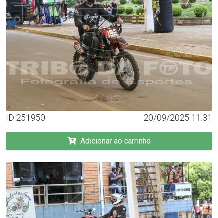
ID 251950
20/09/2025 11:31
Adicionar ao carrinho