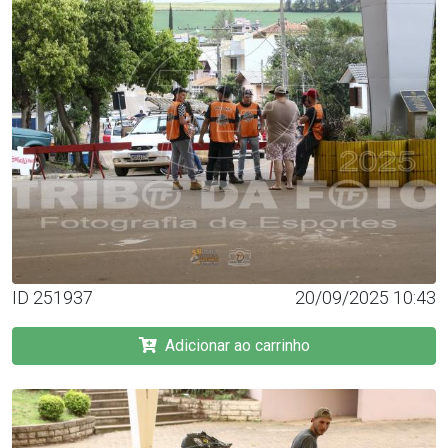
ID 251937
20/09/2025 10:43
Adicionar ao carrinho