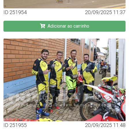
ID 251954
20/09/2025 11:37
Adicionar ao carrinho
ID 251955
20/09/2025 11:48