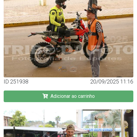
ID 251938
20/09/2025 11:16
Adicionar ao carrinho