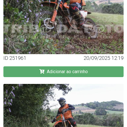
ID 251961
20/09/2025 12:19
Adicionar ao carrinho