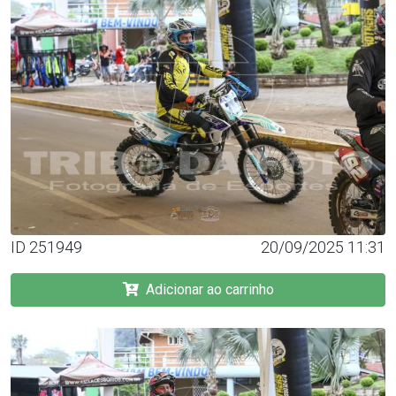
ID 251949
20/09/2025 11:31
Adicionar ao carrinho