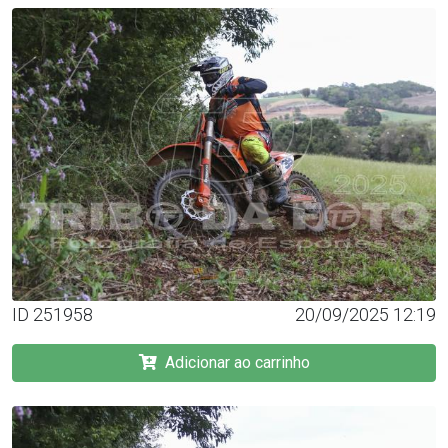
ID 251958
20/09/2025 12:19
Adicionar ao carrinho