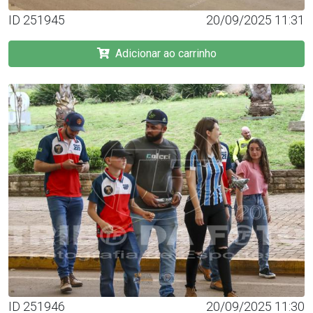
ID 251945
20/09/2025 11:31
Adicionar ao carrinho
ID 251946
20/09/2025 11:30