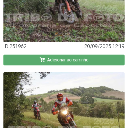
ID 251962
20/09/2025 12:19
Adicionar ao carrinho