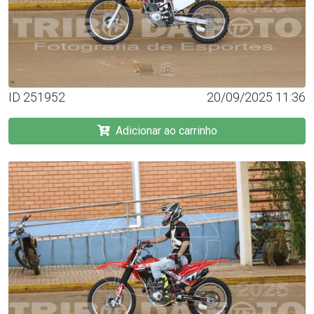
ID 251952
20/09/2025 11:36
Adicionar ao carrinho