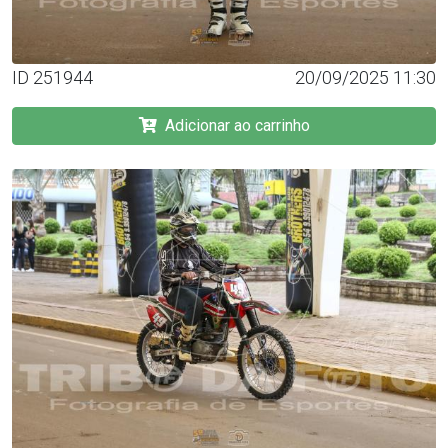
ID 251944
20/09/2025 11:30
Adicionar ao carrinho