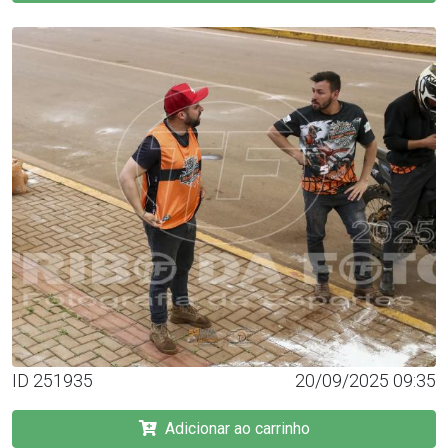
ID 251935
20/09/2025 09:35
Adicionar ao carrinho