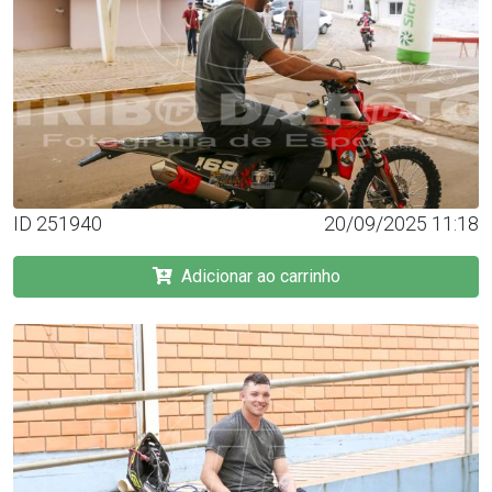
ID 251940
20/09/2025 11:18
Adicionar ao carrinho