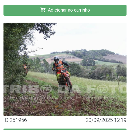
Adicionar ao carrinho
ID 251956
20/09/2025 12:19