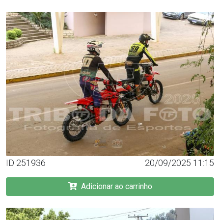
ID 251936
20/09/2025 11:15
Adicionar ao carrinho