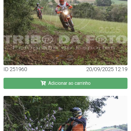
ID 251960
20/09/2025 12:19
Adicionar ao carrinho