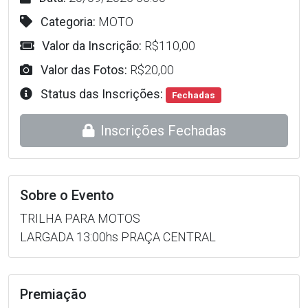
Categoria:
MOTO
Valor da Inscrição:
R$110,00
Valor das Fotos:
R$20,00
Status das Inscrições:
Fechadas
Inscrições Fechadas
Sobre o Evento
TRILHA PARA MOTOS
LARGADA 13:00hs PRAÇA CENTRAL
Premiação