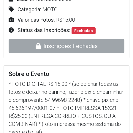
Categoria:
MOTO
Valor das Fotos:
R$15,00
Status das Inscrições:
Fechadas
Inscrições Fechadas
Sobre o Evento
* FOTO DIGITAL R$ 15,00 * (selecionar todas as
fotos e deixar no carinho, fazer o pix e encaminhar
o comprovante 54 99698-2248) * chave pix cnpj
45.626.197/0001-07 * FOTO IMPRESSA 15X21
R$25,00 (ENTREGA CORREIO + CUSTOS, OU A
COMBINAR) * (foto impressa mesmo sistema do
pacote digital)