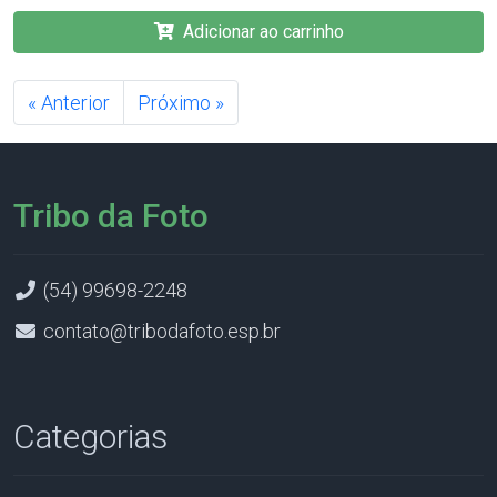
Adicionar ao carrinho
« Anterior
Próximo »
Tribo da Foto
(54) 99698-2248
contato@tribodafoto.esp.br
Categorias