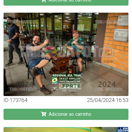
ID 173764
25/04/2024 16:53
Adicionar ao carrinho