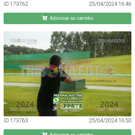
ID 173762
25/04/2024 16:46
Adicionar ao carrinho
ID 173763
25/04/2024 16:50
Adicionar ao carrinho