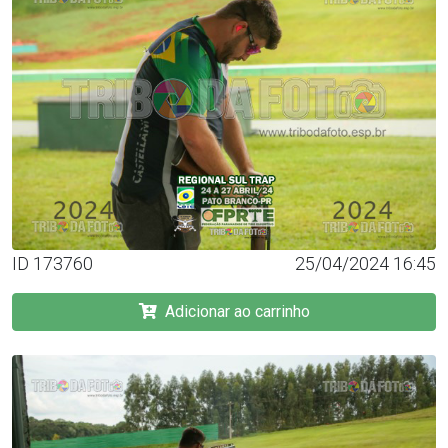
ID 173760
25/04/2024 16:45
Adicionar ao carrinho