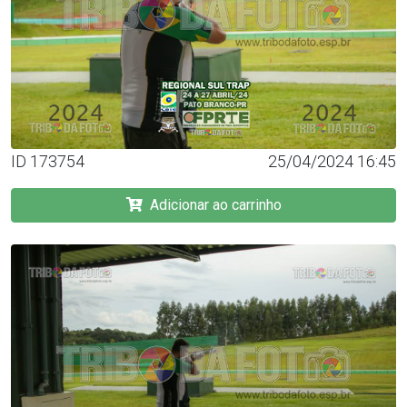
ID 173754
25/04/2024 16:45
Adicionar ao carrinho