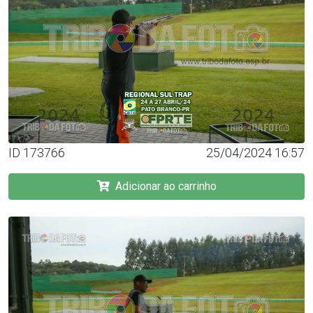
ID 173766
25/04/2024 16:57
Adicionar ao carrinho