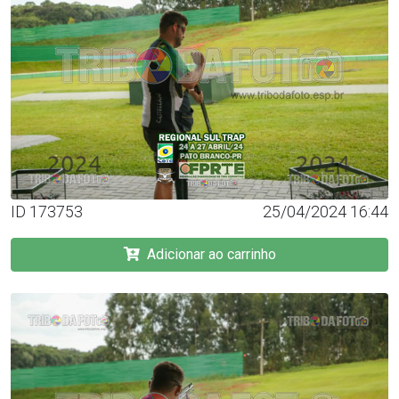
ID 173753
25/04/2024 16:44
Adicionar ao carrinho