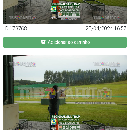
ID 173768
25/04/2024 16:57
Adicionar ao carrinho