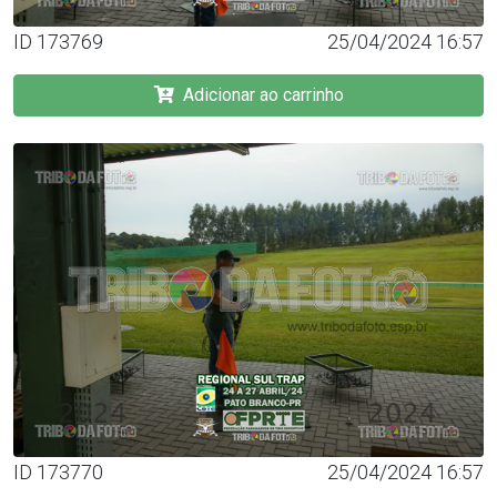
ID 173769
25/04/2024 16:57
Adicionar ao carrinho
ID 173770
25/04/2024 16:57