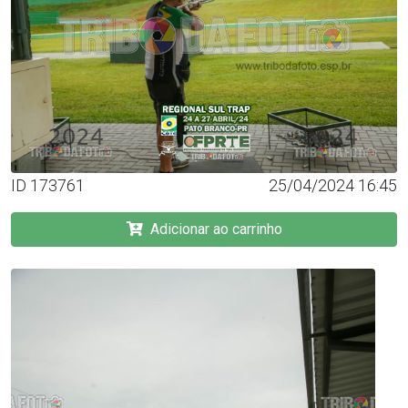
ID 173761
25/04/2024 16:45
Adicionar ao carrinho