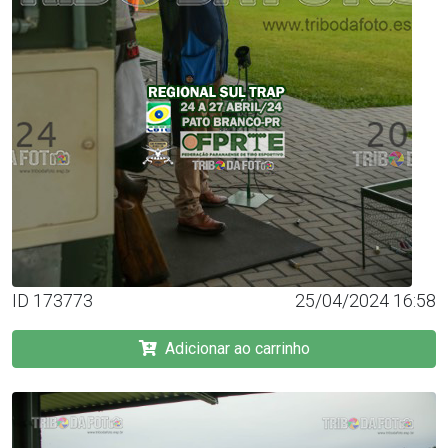
ID 173773
25/04/2024 16:58
Adicionar ao carrinho