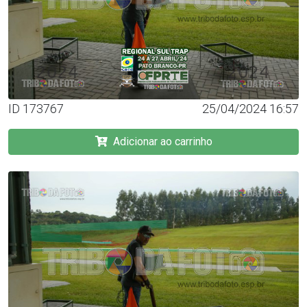
ID 173767
25/04/2024 16:57
Adicionar ao carrinho