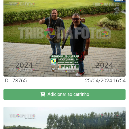
ID 173765
25/04/2024 16:54
Adicionar ao carrinho