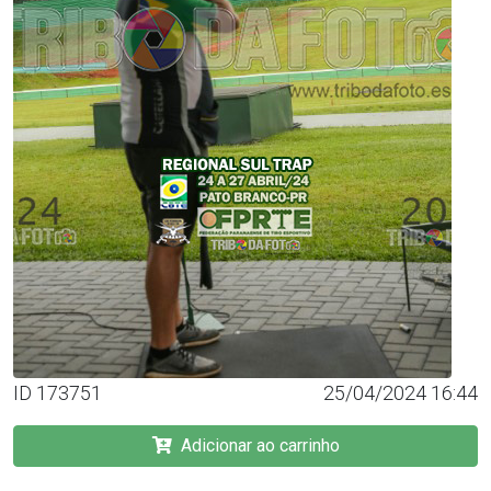
ID 173751
25/04/2024 16:44
Adicionar ao carrinho