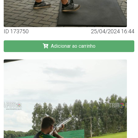
ID 173750
25/04/2024 16:44
Adicionar ao carrinho