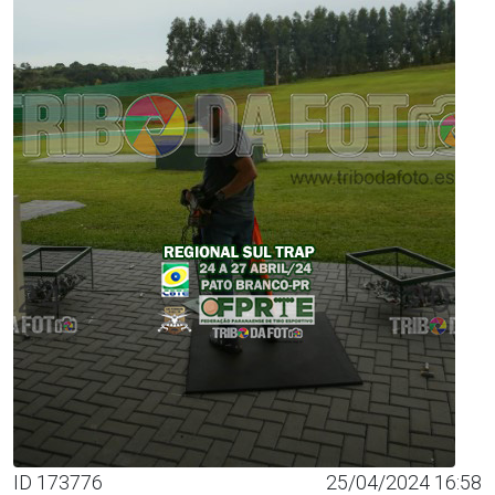
ID 173776
25/04/2024 16:58