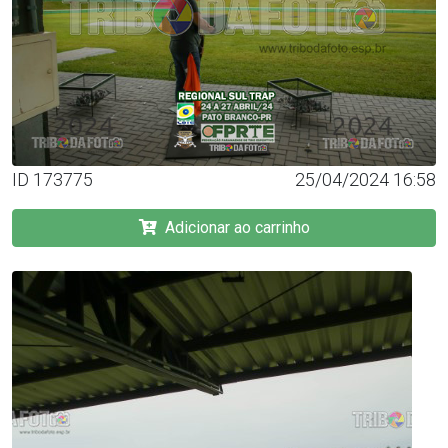
ID 173775
25/04/2024 16:58
Adicionar ao carrinho