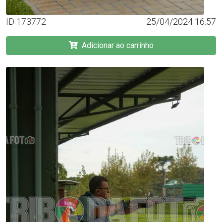
ID 173772
25/04/2024 16:57
Adicionar ao carrinho