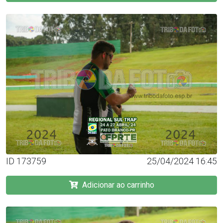
ID 173759
25/04/2024 16:45
Adicionar ao carrinho