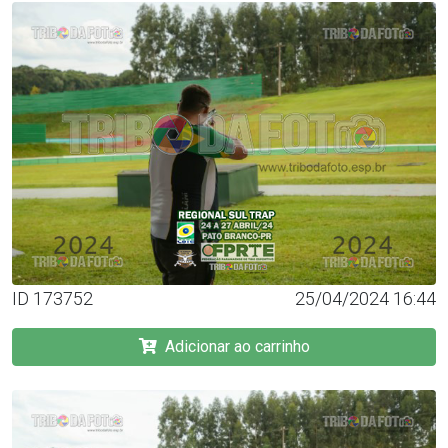
ID 173752
25/04/2024 16:44
Adicionar ao carrinho