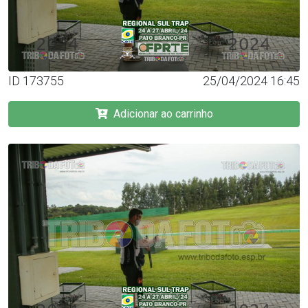
ID 173755
25/04/2024 16:45
Adicionar ao carrinho