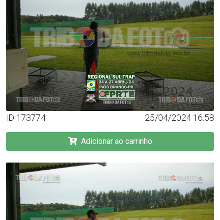
ID 173774
25/04/2024 16:58
Adicionar ao carrinho