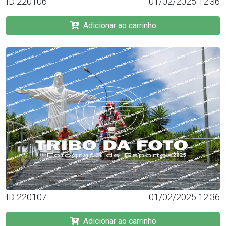
ID 220106
01/02/2025 12:36
Adicionar ao carrinho
ID 220107
01/02/2025 12:36
Adicionar ao carrinho