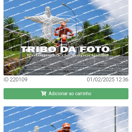
ID 220109
01/02/2025 12:36
Adicionar ao carrinho