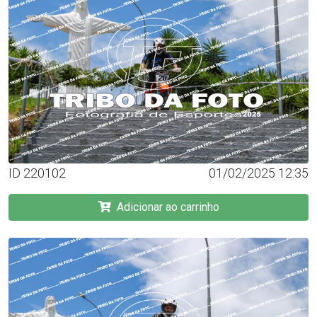
ID 220102
01/02/2025 12:35
Adicionar ao carrinho