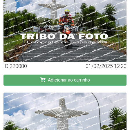
ID 220080
01/02/2025 12:20
Adicionar ao carrinho