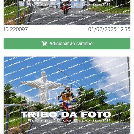
ID 220097
01/02/2025 12:35
Adicionar ao carrinho