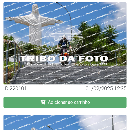
ID 220101
01/02/2025 12:35
Adicionar ao carrinho