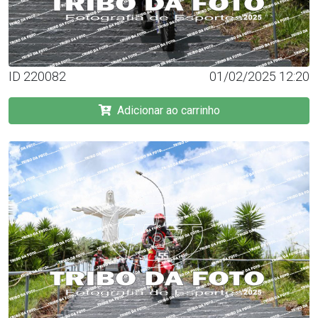
ID 220082
01/02/2025 12:20
Adicionar ao carrinho