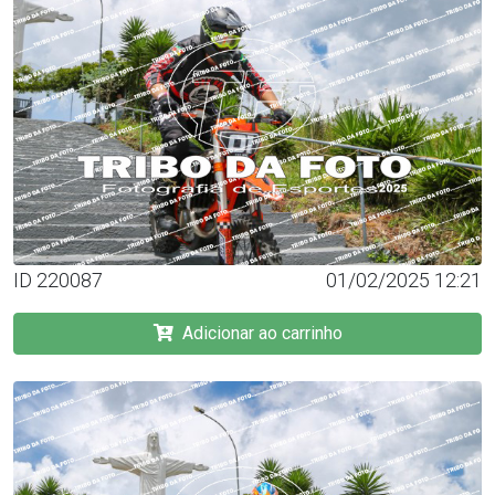
ID 220087
01/02/2025 12:21
Adicionar ao carrinho