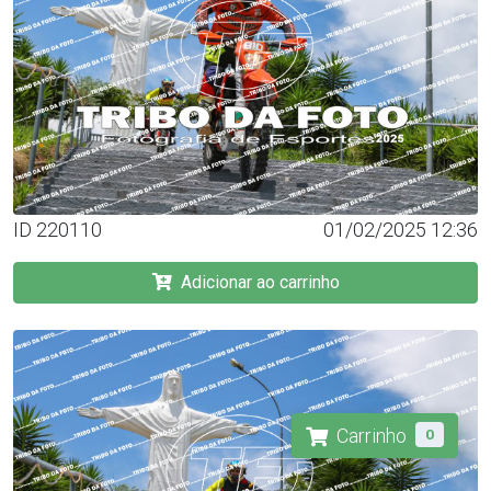
ID 220110
01/02/2025 12:36
Adicionar ao carrinho
Carrinho
0