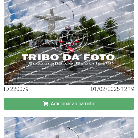
ID 220079
01/02/2025 12:19
Adicionar ao carrinho