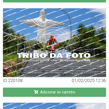
ID 220108
01/02/2025 12:36
Adicionar ao carrinho