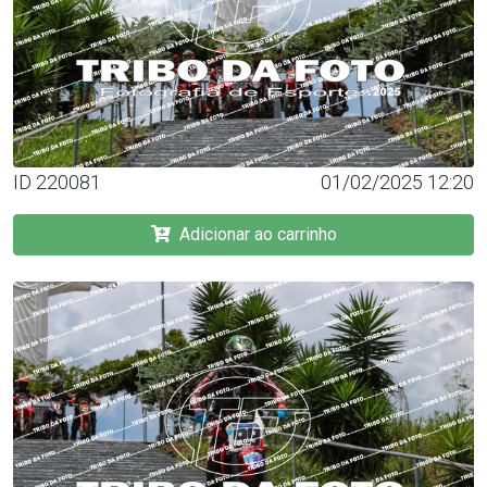
ID 220081
01/02/2025 12:20
Adicionar ao carrinho