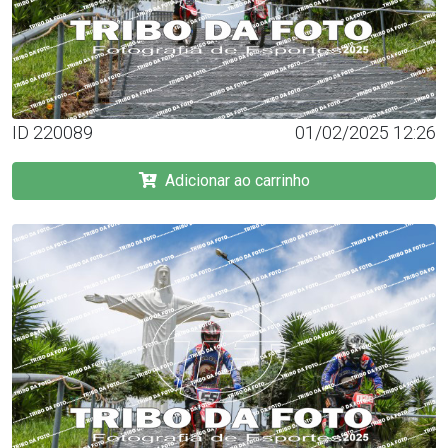
ID 220089
01/02/2025 12:26
Adicionar ao carrinho