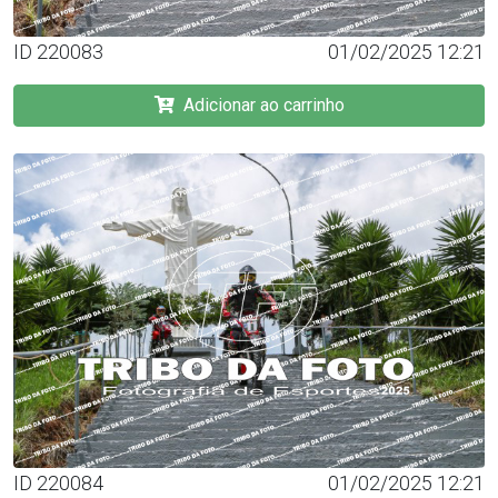
ID 220083
01/02/2025 12:21
Adicionar ao carrinho
ID 220084
01/02/2025 12:21