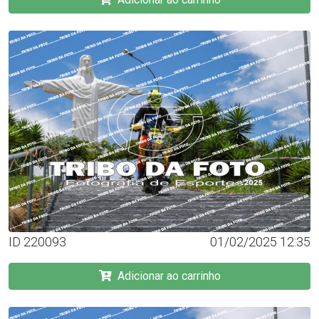
ID 220093
01/02/2025 12:35
Adicionar ao carrinho