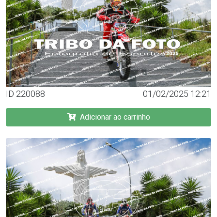
ID 220088
01/02/2025 12:21
Adicionar ao carrinho