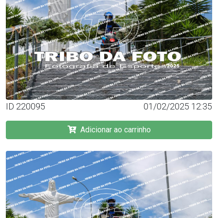
ID 220095
01/02/2025 12:35
Adicionar ao carrinho