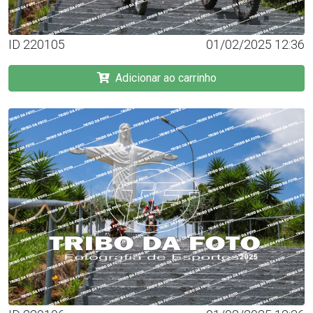
ID 220105
01/02/2025 12:36
Adicionar ao carrinho