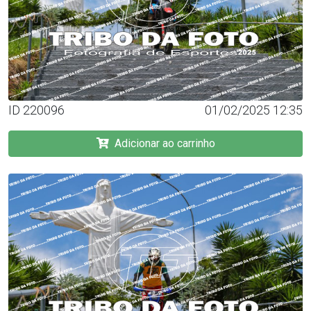
ID 220096
01/02/2025 12:35
Adicionar ao carrinho