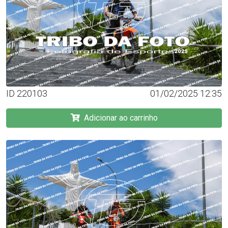
ID 220103
01/02/2025 12:35
Adicionar ao carrinho