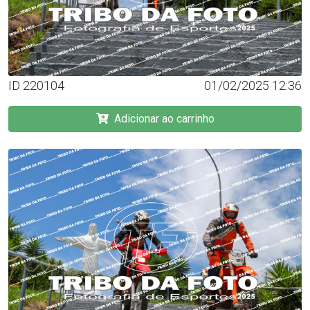
ID 220104
01/02/2025 12:36
Adicionar ao carrinho