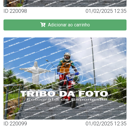
ID 220098
01/02/2025 12:35
Adicionar ao carrinho
ID 220099
01/02/2025 12:35