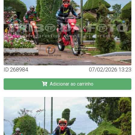
ID 268984
07/02/2026 13:23
Adicionar ao carrinho