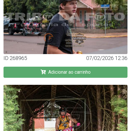
ID 268965
07/02/2026 12:36
Adicionar ao carrinho