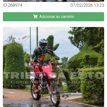
ID 268974
07/02/2026 13:23
Adicionar ao carrinho