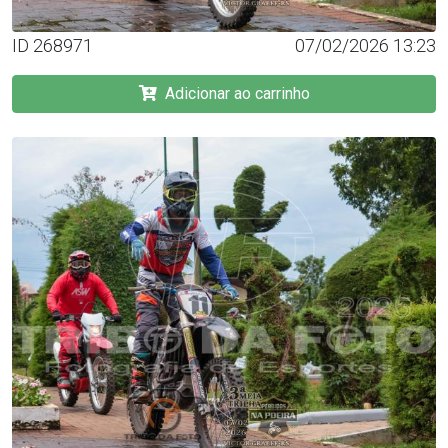
ID 268971
07/02/2026 13:23
Adicionar ao carrinho