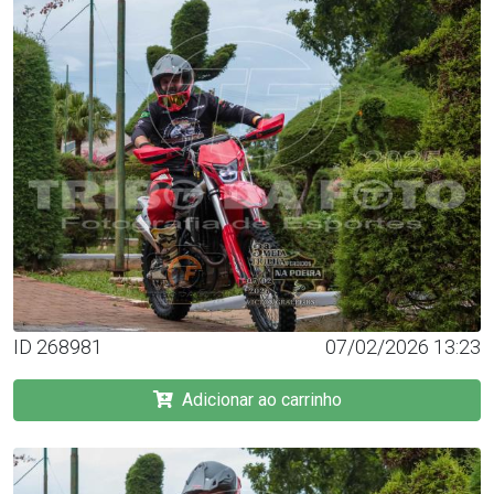
ID 268981
07/02/2026 13:23
Adicionar ao carrinho