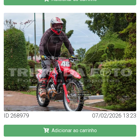
ID 268979
07/02/2026 13:23
Adicionar ao carrinho