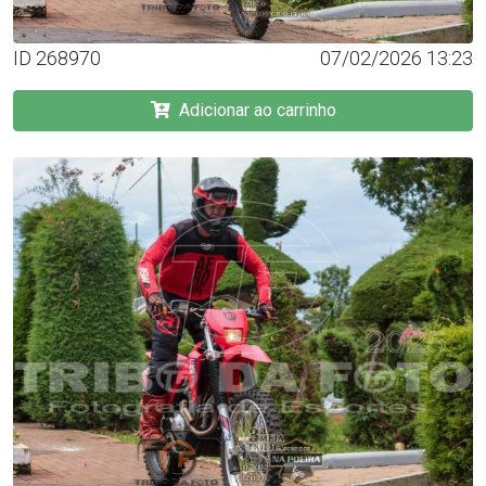
ID 268970
07/02/2026 13:23
Adicionar ao carrinho