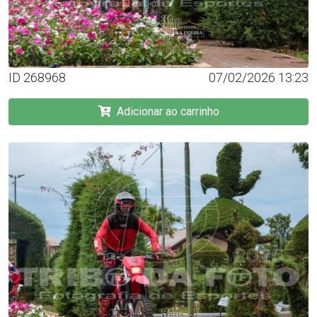
ID 268968
07/02/2026 13:23
Adicionar ao carrinho