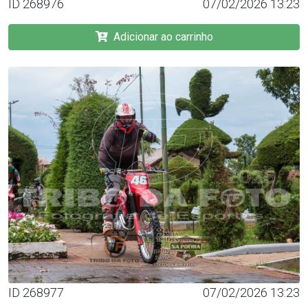
ID 268976
07/02/2026 13:23
Adicionar ao carrinho
ID 268977
07/02/2026 13:23