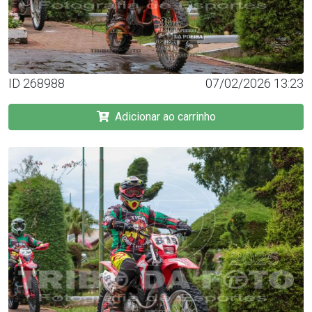
ID 268988
07/02/2026 13:23
Adicionar ao carrinho