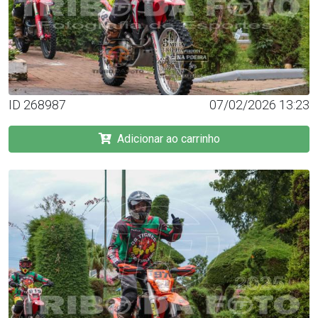
ID 268987
07/02/2026 13:23
Adicionar ao carrinho