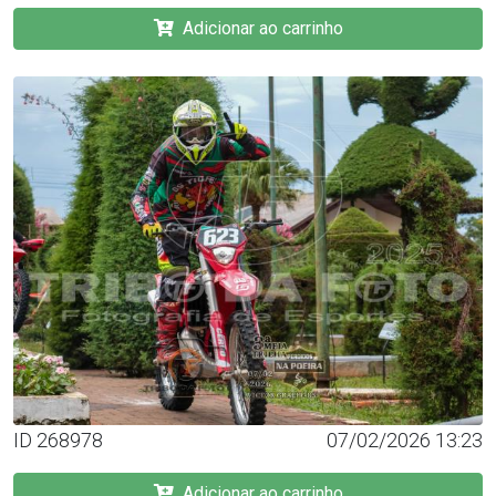
Adicionar ao carrinho
ID 268978
07/02/2026 13:23
Adicionar ao carrinho