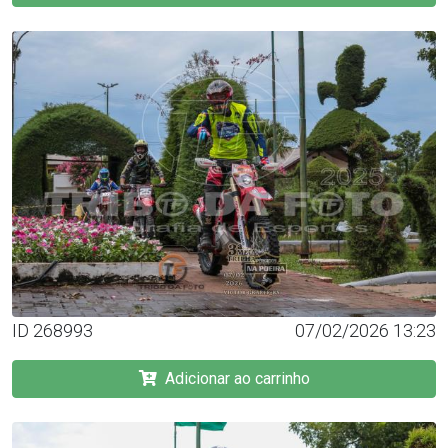
ID 268993
07/02/2026 13:23
Adicionar ao carrinho