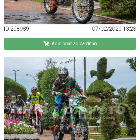
ID 268989
07/02/2026 13:23
Adicionar ao carrinho