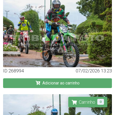
ID 268994
07/02/2026 13:23
Adicionar ao carrinho
Carrinho
0