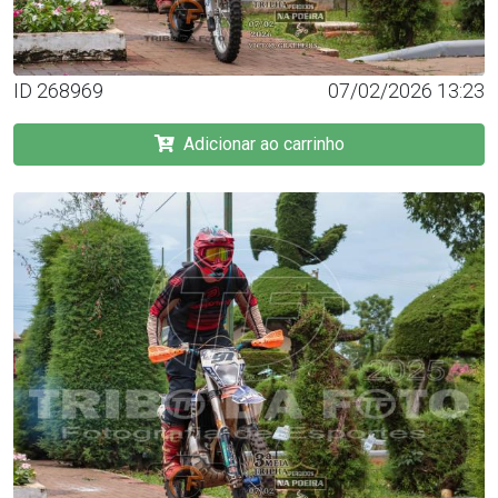
ID 268969
07/02/2026 13:23
Adicionar ao carrinho