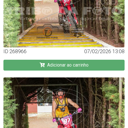
ID 268966
07/02/2026 13:08
Adicionar ao carrinho