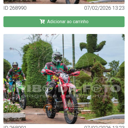
ID 268990
07/02/2026 13:23
Adicionar ao carrinho
ID 268991
07/02/2026 13:23