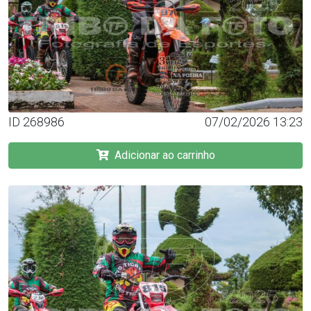
ID 268986
07/02/2026 13:23
Adicionar ao carrinho