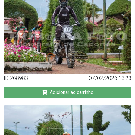
ID 268983
07/02/2026 13:23
Adicionar ao carrinho