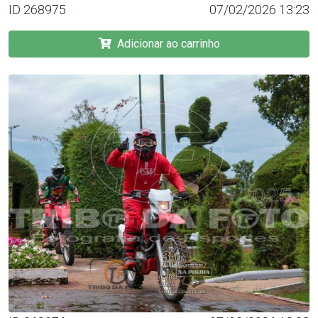
ID 268975
07/02/2026 13:23
Adicionar ao carrinho