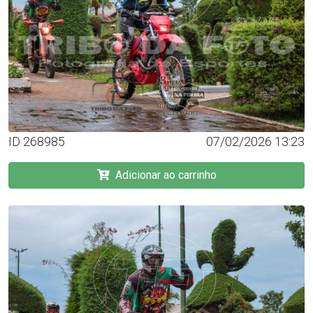
ID 268985
07/02/2026 13:23
Adicionar ao carrinho