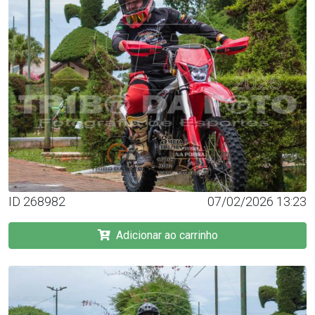
ID 268982
07/02/2026 13:23
Adicionar ao carrinho