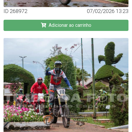
ID 268972
07/02/2026 13:23
Adicionar ao carrinho