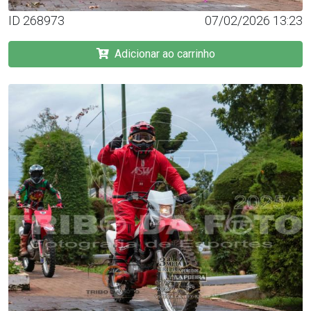
ID 268973
07/02/2026 13:23
Adicionar ao carrinho