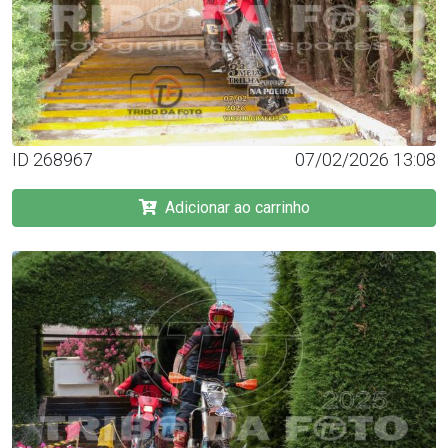
ID 268967
07/02/2026 13:08
Adicionar ao carrinho