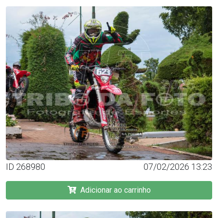
ID 268980
07/02/2026 13:23
Adicionar ao carrinho