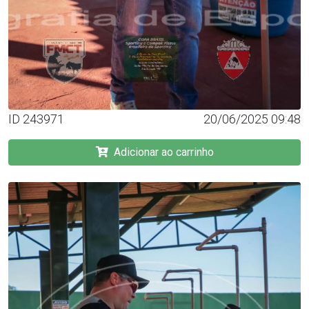
ID 243971
20/06/2025 09:48
Adicionar ao carrinho