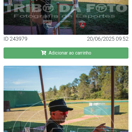
ID 243979
20/06/2025 09:52
Adicionar ao carrinho