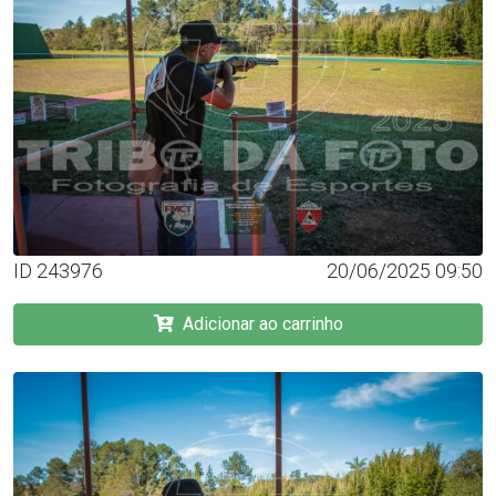
ID 243976
20/06/2025 09:50
Adicionar ao carrinho