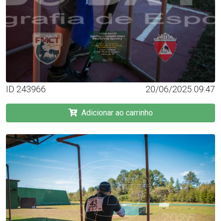
ID 243966
20/06/2025 09:47
Adicionar ao carrinho