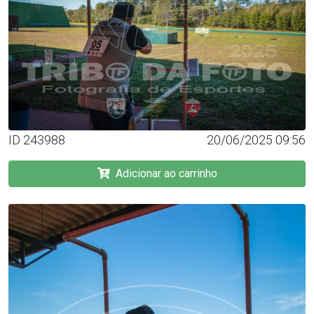
ID 243988
20/06/2025 09:56
Adicionar ao carrinho