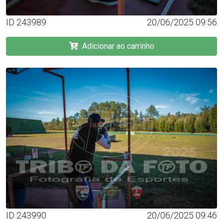
ID 243989
20/06/2025 09:56
Adicionar ao carrinho
ID 243990
20/06/2025 09:46