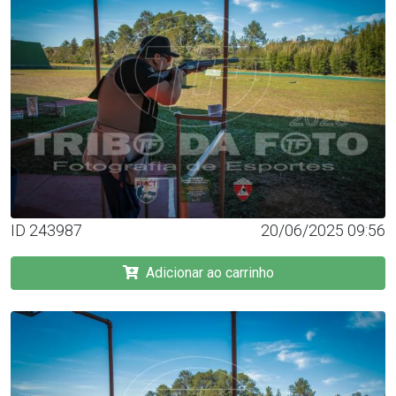
ID 243987
20/06/2025 09:56
Adicionar ao carrinho