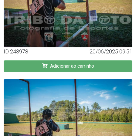
ID 243978
20/06/2025 09:51
Adicionar ao carrinho