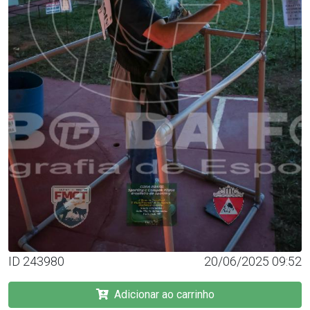
ID 243980
20/06/2025 09:52
Adicionar ao carrinho