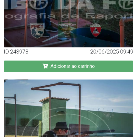
ID 243973
20/06/2025 09:49
Adicionar ao carrinho