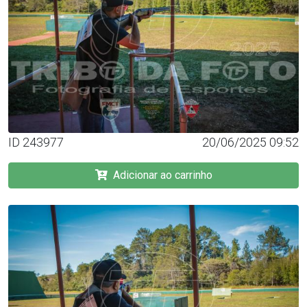
ID 243977
20/06/2025 09:52
Adicionar ao carrinho