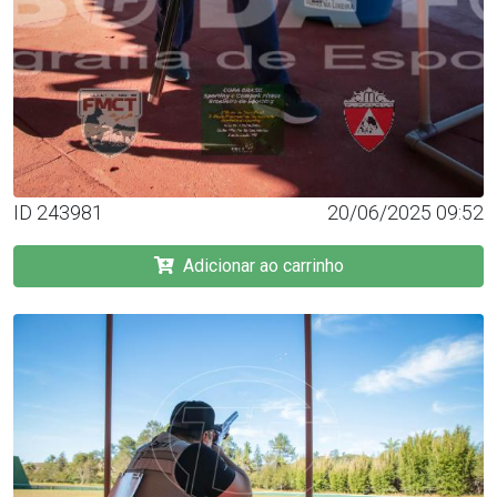
ID 243981
20/06/2025 09:52
Adicionar ao carrinho