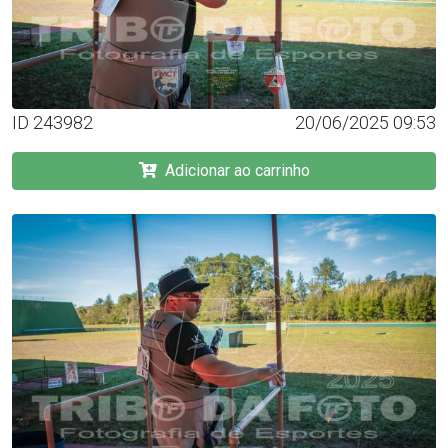
ID 243982
20/06/2025 09:53
Adicionar ao carrinho