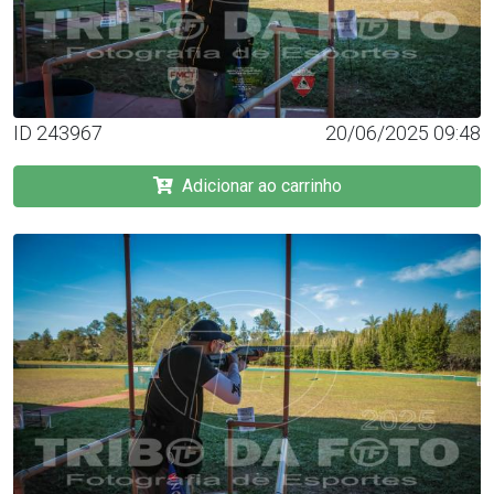
ID 243967
20/06/2025 09:48
Adicionar ao carrinho