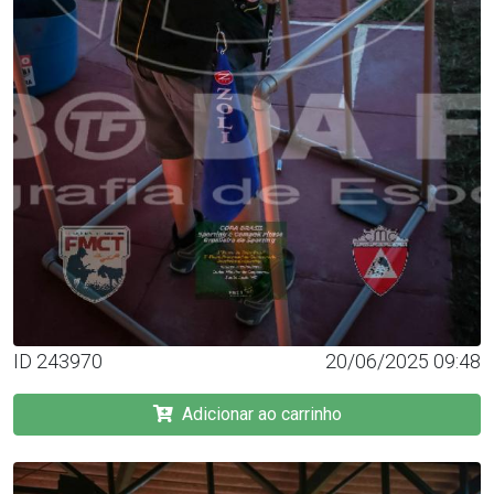
ID 243970
20/06/2025 09:48
Adicionar ao carrinho