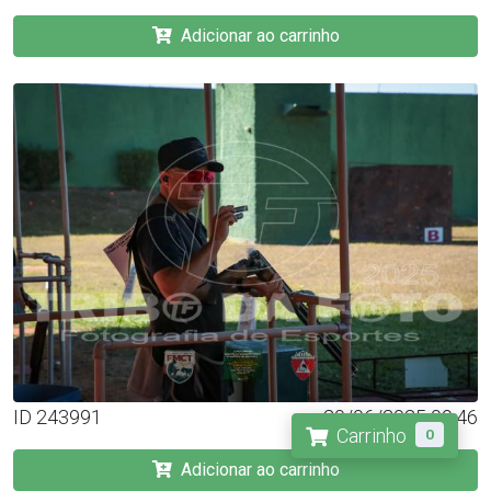
Adicionar ao carrinho
ID 243991
20/06/2025 09:46
Carrinho
0
Adicionar ao carrinho