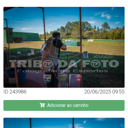
ID 243986
20/06/2025 09:55
Adicionar ao carrinho