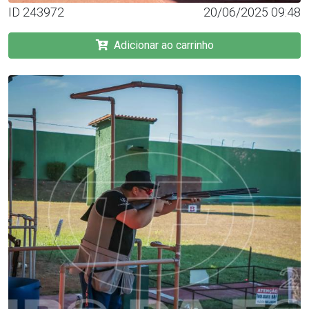
ID 243972
20/06/2025 09:48
Adicionar ao carrinho