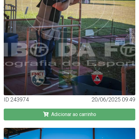
ID 243974
20/06/2025 09:49
Adicionar ao carrinho